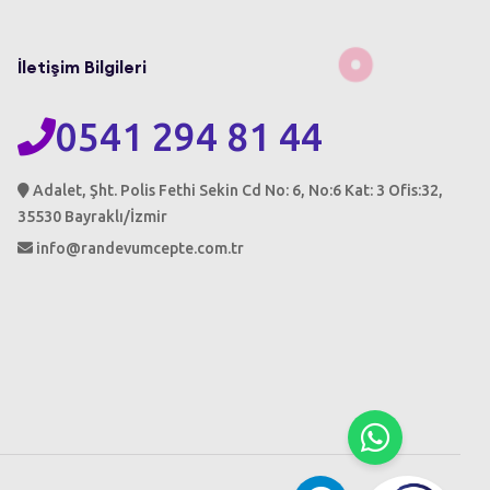
İletişim Bilgileri
0541 294 81 44
Adalet, Şht. Polis Fethi Sekin Cd No: 6, No:6 Kat: 3 Ofis:32,
35530 Bayraklı/İzmir
info@randevumcepte.com.tr