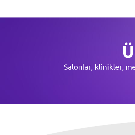
Ü
Salonlar, klinikler, 