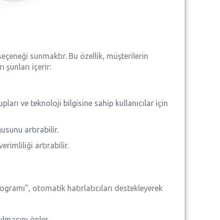
seçeneği sunmaktır. Bu özellik, müşterilerin
şunları içerir:
ları ve teknoloji bilgisine sahip kullanıcılar için
sunu artırabilir.
mliliği artırabilir.
ogramı”, otomatik hatırlatıcıları destekleyerek
ulmasını önler.