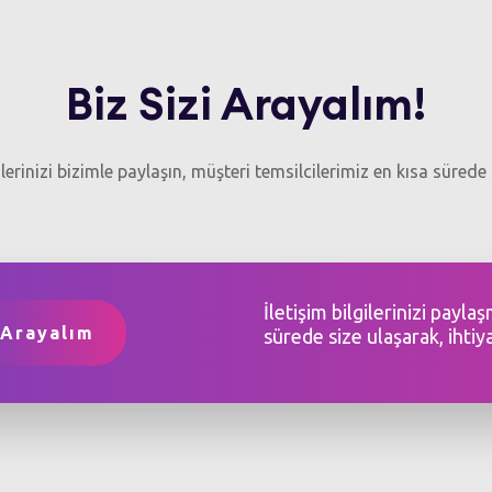
Biz Sizi Arayalım!
gilerinizi bizimle paylaşın, müşteri temsilcilerimiz en kısa sürede 
İletişim bilgilerinizi payla
sürede size ulaşarak, ihtiy