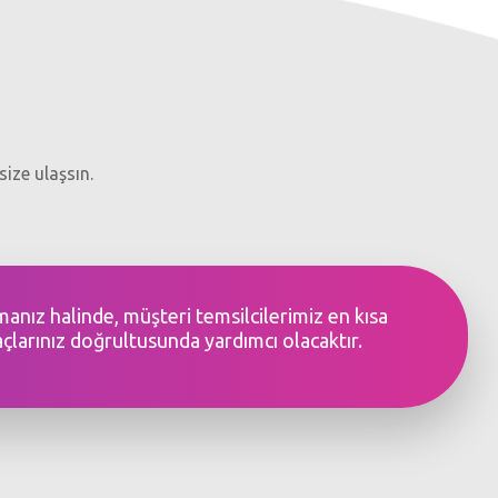
size ulaşsın.
şmanız halinde, müşteri temsilcilerimiz en kısa
açlarınız doğrultusunda yardımcı olacaktır.