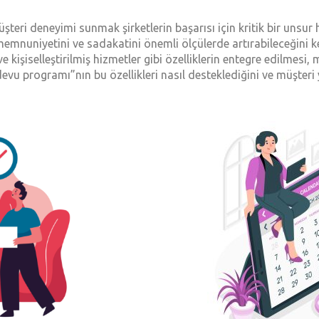
 deneyimi sunmak şirketlerin başarısı için kritik bir unsur ha
 memnuniyetini ve sadakatini önemli ölçülerde artırabileceğini 
e kişiselleştirilmiş hizmetler gibi özelliklerin entegre edilmesi
devu programı”nın bu özellikleri nasıl desteklediğini ve müşteri 