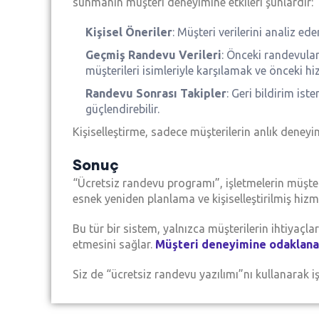
sunmanın müşteri deneyimine etkileri şunlardır:
Kişisel Öneriler
: Müşteri verilerini analiz ed
Geçmiş Randevu Verileri
: Önceki randevuları
müşterileri isimleriyle karşılamak ve önceki hiz
Randevu Sonrası Takipler
: Geri bildirim is
güçlendirebilir.
Kişiselleştirme, sadece müşterilerin anlık deneyi
Sonuç
“Ücretsiz randevu programı”, işletmelerin müşteri 
esnek yeniden planlama ve kişiselleştirilmiş hizm
Bu tür bir sistem, yalnızca müşterilerin ihtiyaçl
etmesini sağlar.
Müşteri deneyimine odaklana
Siz de “ücretsiz randevu yazılımı”nı kullanarak 