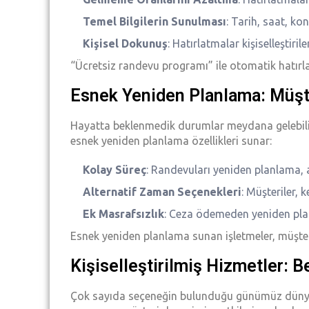
Temel Bilgilerin Sunulması
: Tarih, saat, kon
Kişisel Dokunuş
: Hatırlatmalar kişiselleştiri
“Ücretsiz randevu programı” ile otomatik hatırlatı
Esnek Yeniden Planlama: Müşte
Hayatta beklenmedik durumlar meydana gelebilir v
esnek yeniden planlama özellikleri sunar:
Kolay Süreç
: Randevuları yeniden planlama, a
Alternatif Zaman Seçenekleri
: Müşteriler, 
Ek Masrafsızlık
: Ceza ödemeden yeniden plan
Esnek yeniden planlama sunan işletmeler, müşteri
Kişiselleştirilmiş Hizmetler:
Çok sayıda seçeneğin bulunduğu günümüz dünyasınd