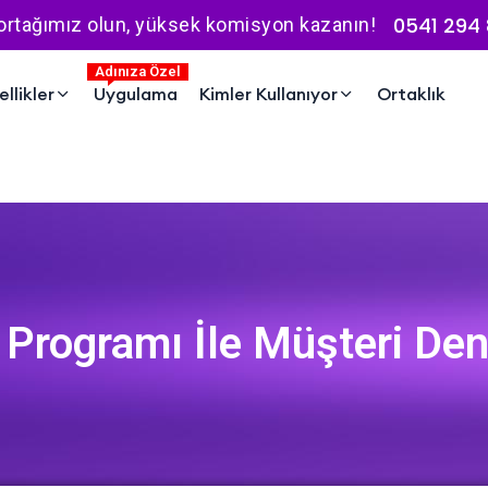
0541 294 
 ortağımız olun, yüksek komisyon kazanın!
Adınıza Özel
llikler
Uygulama
Kimler Kullanıyor
Ortaklık
Programı İle Müşteri Deney