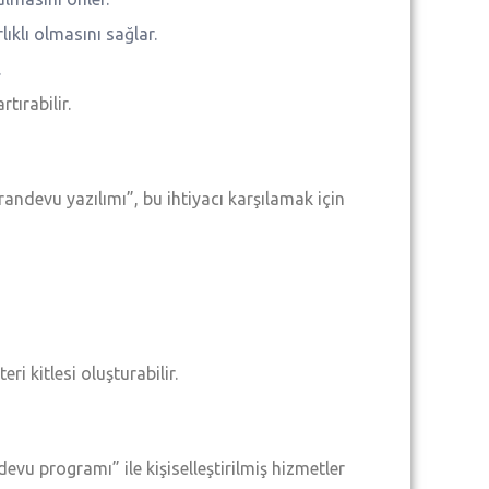
lıklı olmasını sağlar.
.
tırabilir.
andevu yazılımı”, bu ihtiyacı karşılamak için
 kitlesi oluşturabilir.
vu programı” ile kişiselleştirilmiş hizmetler