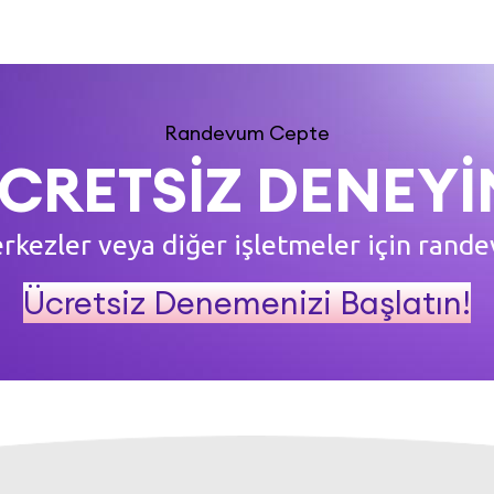
Randevum Cepte
CRETSİZ DENEYİ
merkezler veya diğer işletmeler için ran
Ücretsiz Denemenizi Başlatın!