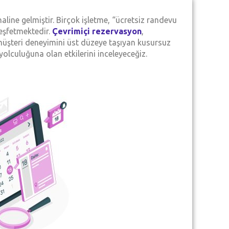
line gelmiştir. Birçok işletme, “ücretsiz randevu
keşfetmektedir.
Çevrimiçi rezervasyon
,
, müşteri deneyimini üst düzeye taşıyan kusursuz
yolculuğuna olan etkilerini inceleyeceğiz.