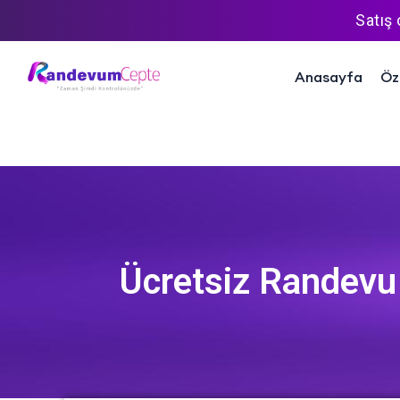
Satış
Anasayfa
Öze
Ücretsiz Randevu 