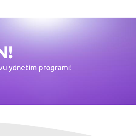
N!
devu yönetim programı!