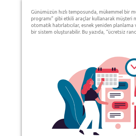
Günümüzün hızlı temposunda, mükemmel bir müşteri
programı” gibi etkili araçlar kullanarak müşteri
otomatik hatırlatıcılar, esnek yeniden planlama v
bir sistem oluşturabilir. Bu yazıda, “ücretsiz ran