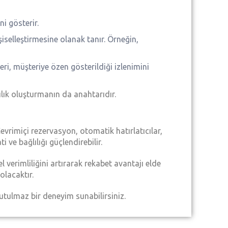
ni gösterir.
şiselleştirmesine olanak tanır. Örneğin,
eri, müşteriye özen gösterildiği izlenimini
ılık oluşturmanın da anahtarıdır.
Çevrimiçi rezervasyon, otomatik hatırlatıcılar,
ve bağlılığı güçlendirebilir.
 verimliliğini artırarak rekabet avantajı elde
olacaktır.
utulmaz bir deneyim sunabilirsiniz.