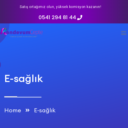
Satış ortağımız olun, yüksek komisyon kazanın!
0541 294 81 44
E-sağlık
Home
E-sağlık