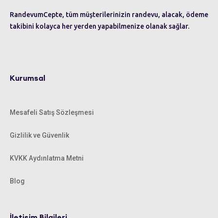
RandevumCepte, tüm müşterilerinizin randevu, alacak, ödeme
takibini kolayca her yerden yapabilmenize olanak sağlar.
Kurumsal
Mesafeli Satış Sözleşmesi
Gizlilik ve Güvenlik
KVKK Aydınlatma Metni
Blog
İletişim Bilgileri