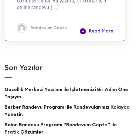
çözümler sunar. Bu yazıda, doktorlar için
online randevu […]
Randevum Cepte
Read More
Son Yazılar
Güzellik Merkezi Yazılımı ile İşletmenizi Bir Adım Öne
Taşıyın
Berber Randevu Programı ile Randevularınızı Kolayca
Yönetin
Salon Randevu Programı “Randevum Cepte” ile
Pratik Çözümler