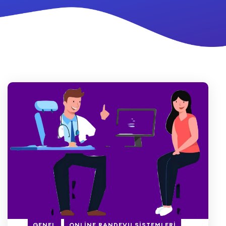
GENEL
ONLINE RANDEVU SISTEMLERI