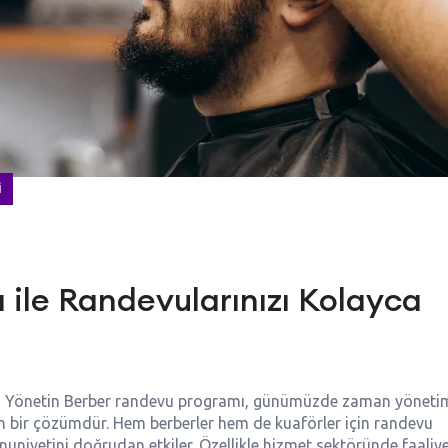
I
ile Randevularınızı Kolayca
ca Yönetin Berber randevu programı, günümüzde zaman yönetim
nan bir çözümdür. Hem berberler hem de kuaförler için randevu
nuniyetini doğrudan etkiler. Özellikle hizmet sektöründe faaliy