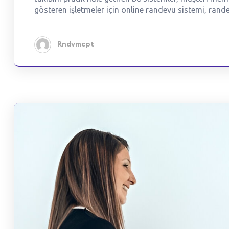
gösteren işletmeler için online randevu sistemi, rande
Rndvmcpt