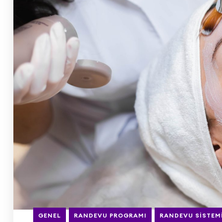
GENEL
RANDEVU PROGRAMI
RANDEVU SISTEM