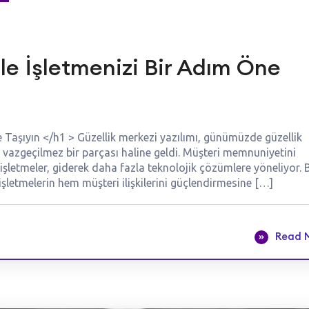
ile İşletmenizi Bir Adım Öne
e Taşıyın </h1 > Güzellik merkezi yazılımı, günümüzde güzellik
in vazgeçilmez bir parçası haline geldi. Müşteri memnuniyetini
işletmeler, giderek daha fazla teknolojik çözümlere yöneliyor. 
, işletmelerin hem müşteri ilişkilerini güçlendirmesine […]
Read 