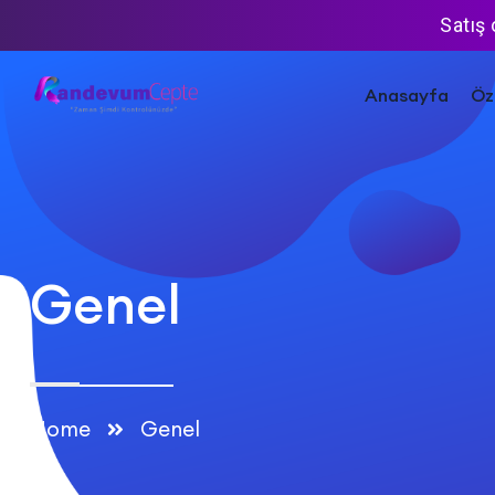
Satış
Anasayfa
Öze
Genel
Home
Genel