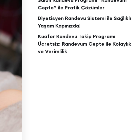
Salon Randevu Programı “Randevum
Cepte” ile Pratik Çözümler
Diyetisyen Randevu Sistemi ile Sağlıklı
Yaşam Kapınızda!
Kuaför Randevu Takip Programı
Ücretsiz: Randevum Cepte ile Kolaylık
ve Verimlilik