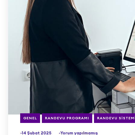
GENEL
RANDEVU PROGRAMI
RANDEVU SISTEM
-14 Şubat 2025
-Yorum yapılmamış