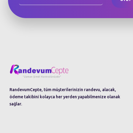
RandevumCepte, tüm müşterilerinizin randevu, alacak,
ödeme takibini kolayca her yerden yapabilmenize olanak
sağlar.