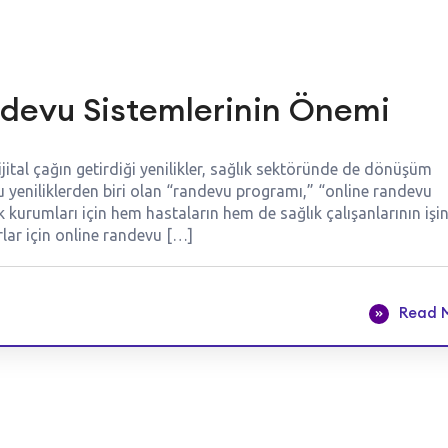
ndevu Sistemlerinin Önemi
ital çağın getirdiği yenilikler, sağlık sektöründe de dönüşüm
 Bu yeniliklerden biri olan “randevu programı,” “online randevu
 kurumları için hem hastaların hem de sağlık çalışanlarının işin
rlar için online randevu […]
Read 