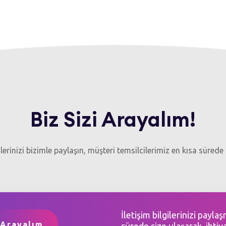
Biz Sizi Arayalım!
gilerinizi bizimle paylaşın, müşteri temsilcilerimiz en kısa sürede 
İletişim bilgilerinizi payla
sürede size ulaşarak, ihtiy