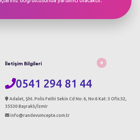
İletişim Bilgileri
0541 294 81 44
Adalet, Şht. Polis Fethi Sekin Cd No: 6, No:6 Kat: 3 Ofis:32,
35530 Bayraklı/İzmir
info@randevumcepte.com.tr