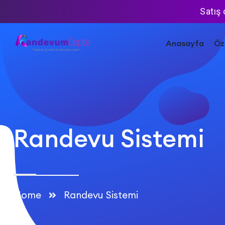
Satış
Anasayfa
Öze
Randevu Sistemi
Home
Randevu Sistemi