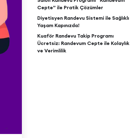
Salon Randevu Programı “Randevum
Cepte” ile Pratik Çözümler
Diyetisyen Randevu Sistemi ile Sağlıklı
Yaşam Kapınızda!
Kuaför Randevu Takip Programı
Ücretsiz: Randevum Cepte ile Kolaylık
ve Verimlilik