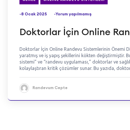
-8 Ocak 2025
-Yorum yapılmamış
Doktorlar İçin Online Ra
Doktorlar İçin Online Randevu Sistemlerinin Önemi Dij
yaratmış ve iş yapış şekillerini kökten değiştirmiştir.
sistemi” ve “randevu uygulaması,” doktorlar ve sağlık
kolaylaştıran kritik çözümler sunar. Bu yazıda, dokto
Randevum Cepte