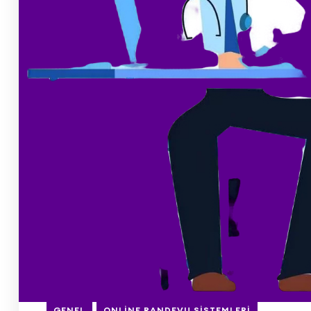
GENEL
ONLINE RANDEVU SISTEMLERI