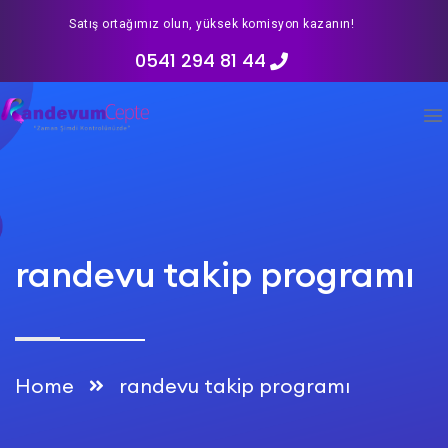
Satış ortağımız olun, yüksek komisyon kazanın!
0541 294 81 44
randevu takip programı
Home
randevu takip programı