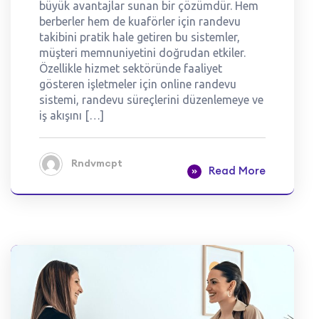
büyük avantajlar sunan bir çözümdür. Hem
berberler hem de kuaförler için randevu
takibini pratik hale getiren bu sistemler,
müşteri memnuniyetini doğrudan etkiler.
Özellikle hizmet sektöründe faaliyet
gösteren işletmeler için online randevu
sistemi, randevu süreçlerini düzenlemeye ve
iş akışını […]
Rndvmcpt
Read More