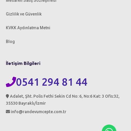
Mesafeli Satış Sözleşmesi
Gizlilik ve Güvenlik
KVKK Aydınlatma Metni
Blog
İletişim Bilgileri
0541 294 81 44
Adalet, Şht. Polis Fethi Sekin Cd No: 6, No:6 Kat: 3 Ofis:32,
35530 Bayraklı/İzmir
info@randevumcepte.com.tr