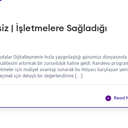
z | İşletmelere Sağladığı
ydalar Dijitalleşmenin hızla yaygınlaştığı günümüz dünyasında
 kalitesini artırmak bir zorunluluk haline geldi. Randevu progra
letmeler için maliyet avantajı sunarak bu ihtiyacı karşılayan yeni
seçmek için detaylı bir değerlendirme […]
Read 