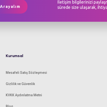
İletişim bilgilerinizi payla
sürede size ulaşarak, ihtiy
Kurumsal
Mesafeli Satış Sözleşmesi
Gizlilik ve Güvenlik
KVKK Aydınlatma Metni
Blog