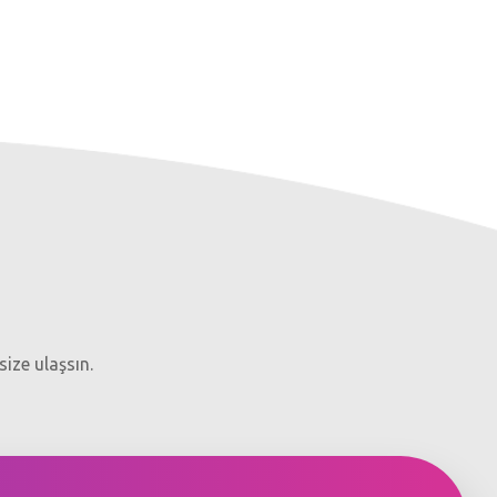
size ulaşsın.