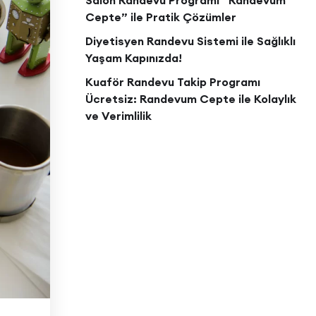
Salon Randevu Programı “Randevum
Cepte” ile Pratik Çözümler
Diyetisyen Randevu Sistemi ile Sağlıklı
Yaşam Kapınızda!
Kuaför Randevu Takip Programı
Ücretsiz: Randevum Cepte ile Kolaylık
ve Verimlilik