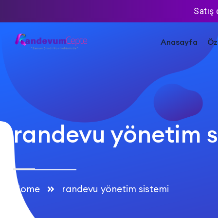
Satış
Anasayfa
Öze
randevu yönetim s
Home
randevu yönetim sistemi