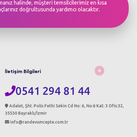
şmanız halinde, müşteri temsilcilerimiz en kısa
açlarınız doğrultusunda yardımcı olacaktır.
İletişim Bilgileri
0541 294 81 44
Adalet, Şht. Polis Fethi Sekin Cd No: 6, No:6 Kat: 3 Ofis:32,
35530 Bayraklı/İzmir
info@randevumcepte.com.tr