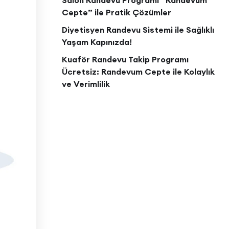
Salon Randevu Programı “Randevum
Cepte” ile Pratik Çözümler
Diyetisyen Randevu Sistemi ile Sağlıklı
Yaşam Kapınızda!
Kuaför Randevu Takip Programı
Ücretsiz: Randevum Cepte ile Kolaylık
ve Verimlilik