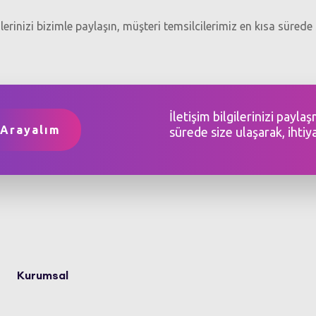
gilerinizi bizimle paylaşın, müşteri temsilcilerimiz en kısa sürede 
İletişim bilgilerinizi payla
sürede size ulaşarak, ihtiy
Kurumsal