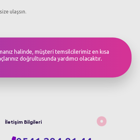
size ulaşsın.
şmanız halinde, müşteri temsilcilerimiz en kısa
açlarınız doğrultusunda yardımcı olacaktır.
İletişim Bilgileri