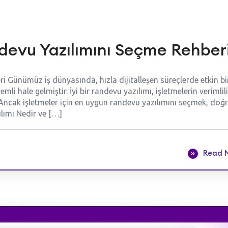
ndevu Yazılımını Seçme Rehber
ri Günümüz iş dünyasında, hızla dijitalleşen süreçlerde etkin bi
ale gelmiştir. İyi bir randevu yazılımı, işletmelerin verimlili
r. Ancak işletmeler için en uygun randevu yazılımını seçmek, doğ
ılımı Nedir ve […]
Read 