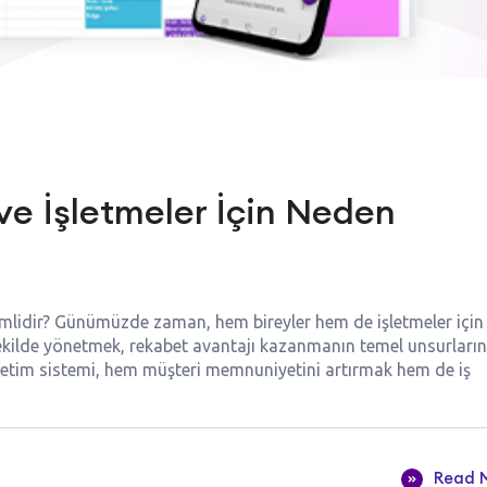
e İşletmeler İçin Neden
mlidir? Günümüzde zaman, hem bireyler hem de işletmeler için
r şekilde yönetmek, rekabet avantajı kazanmanın temel unsurları
yönetim sistemi, hem müşteri memnuniyetini artırmak hem de iş
Read 