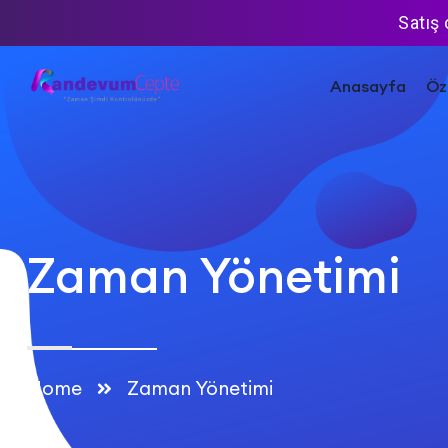
Satış
Anasayfa
Öze
Zaman Yönetimi
Home
Zaman Yönetimi