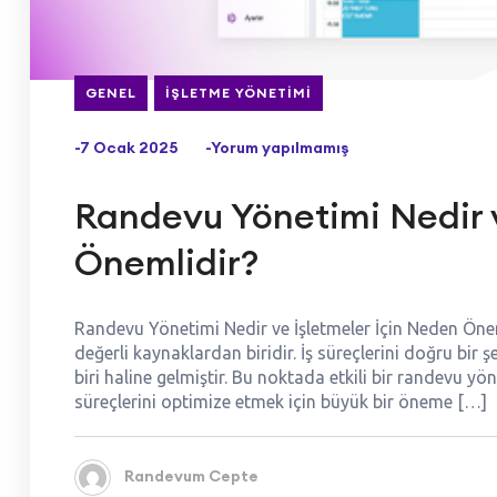
GENEL
İŞLETME YÖNETIMI
-7 Ocak 2025
-Yorum yapılmamış
Randevu Yönetimi Nedir v
Önemlidir?
Randevu Yönetimi Nedir ve İşletmeler İçin Neden Öne
değerli kaynaklardan biridir. İş süreçlerini doğru bi
biri haline gelmiştir. Bu noktada etkili bir randevu 
süreçlerini optimize etmek için büyük bir öneme […]
Randevum Cepte