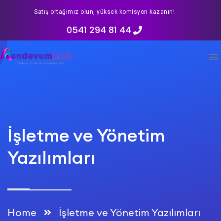
Satış ortağımız olun, yüksek komisyon kazanın!
0541 294 81 44
İşletme ve Yönetim
Yazılımları
Home
İşletme ve Yönetim Yazılımları