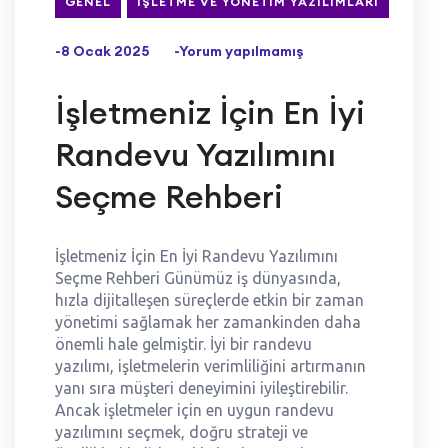
GENEL
İŞLETME VE YÖNETIM YAZILIMLARI
-8 Ocak 2025
-Yorum yapılmamış
İşletmeniz İçin En İyi
Randevu Yazılımını
Seçme Rehberi
İşletmeniz İçin En İyi Randevu Yazılımını
Seçme Rehberi Günümüz iş dünyasında,
hızla dijitalleşen süreçlerde etkin bir zaman
yönetimi sağlamak her zamankinden daha
önemli hale gelmiştir. İyi bir randevu
yazılımı, işletmelerin verimliliğini artırmanın
yanı sıra müşteri deneyimini iyileştirebilir.
Ancak işletmeler için en uygun randevu
yazılımını seçmek, doğru strateji ve