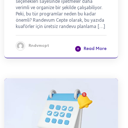
seçenekleri sayesinde işletmeler daha
verimli ve organize bir şekilde çalışabiliyor.
Peki, bu tür programlar neden bu kadar
önemli? Randevum Cepte olarak, bu yazıda
kuaförler için üretsiz randevu planlama […]
Rndvmcpt
Read More