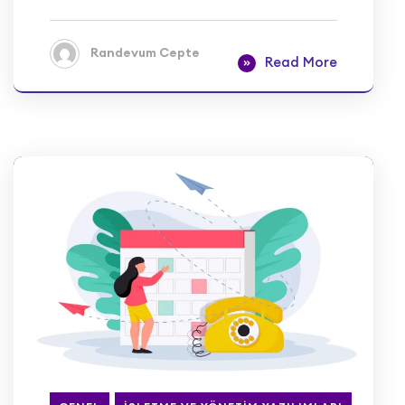
Randevum Cepte
Read More