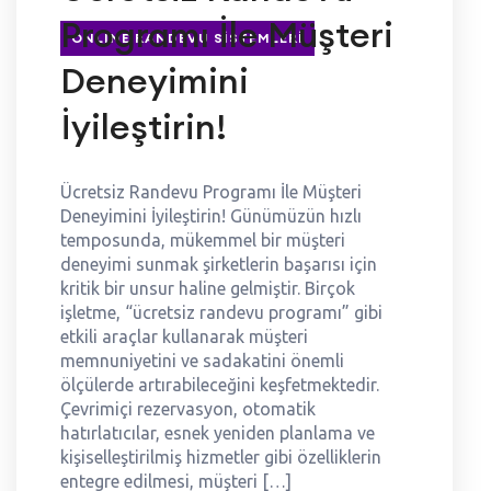
Programı İle Müşteri
ONLINE RANDEVU SISTEMLERI
Deneyimini
İyileştirin!
Ücretsiz Randevu Programı İle Müşteri
Deneyimini İyileştirin! Günümüzün hızlı
temposunda, mükemmel bir müşteri
deneyimi sunmak şirketlerin başarısı için
kritik bir unsur haline gelmiştir. Birçok
işletme, “ücretsiz randevu programı” gibi
etkili araçlar kullanarak müşteri
memnuniyetini ve sadakatini önemli
ölçülerde artırabileceğini keşfetmektedir.
Çevrimiçi rezervasyon, otomatik
hatırlatıcılar, esnek yeniden planlama ve
kişiselleştirilmiş hizmetler gibi özelliklerin
entegre edilmesi, müşteri […]