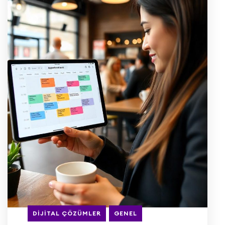
DIJITAL ÇÖZÜMLER
GENEL