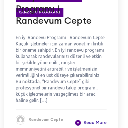
Programı |
RANDEVU PROGRAMI
Randevum Cepte
En iyi Randevu Programı | Randevum Cepte
Küçük işletmeler için zaman yönetimi kritik
bir öneme sahiptir. En iyi randevu programı
kullanarak randevularınızı düzenli ve etkin
bir şekilde yönetebilir, müşteri
memnuniyetini artırabilir ve işletmenizin
verimliliğini en üst düzeye çıkarabilirsiniz.
Bu noktada, “Randevum Cepte” gibi
profesyonel bir randevu takip programı,
küçük işletmelerin vazgeçilmez bir aracı
haline gelir. […]
Randevum Cepte
Read More