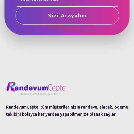
RandevumCepte, tüm müşterilerinizin randevu, alacak, ödeme
takibini kolayca her yerden yapabilmenize olanak sağlar.