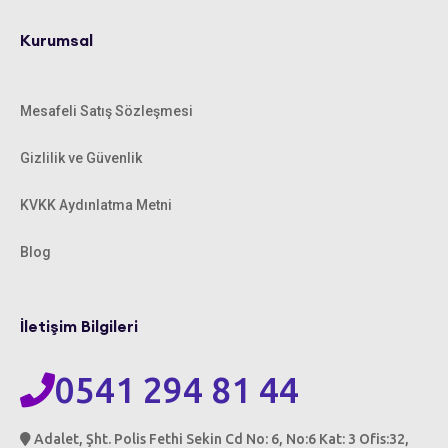
Kurumsal
Mesafeli Satış Sözleşmesi
Gizlilik ve Güvenlik
KVKK Aydınlatma Metni
Blog
İletişim Bilgileri
0541 294 81 44
Adalet, Şht. Polis Fethi Sekin Cd No: 6, No:6 Kat: 3 Ofis:32,