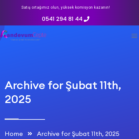
Satış ortağımız olun, yüksek komisyon kazanın!
0541 294 81 44
Archive for Şubat 11th,
2025
Home
Archive for Şubat 11th, 2025