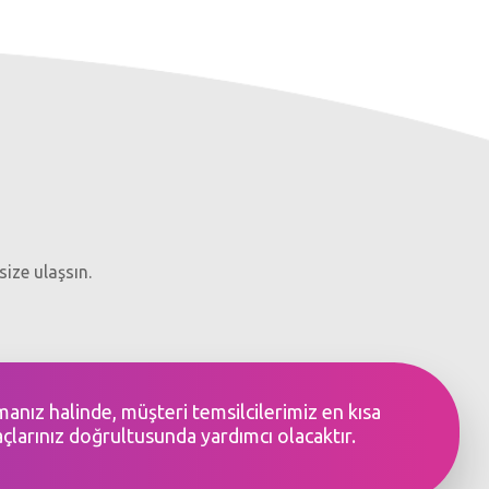
size ulaşsın.
şmanız halinde, müşteri temsilcilerimiz en kısa
açlarınız doğrultusunda yardımcı olacaktır.