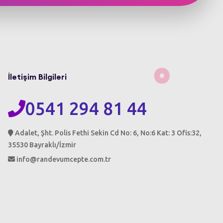
İletişim Bilgileri
0541 294 81 44
Adalet, Şht. Polis Fethi Sekin Cd No: 6, No:6 Kat: 3 Ofis:32,
35530 Bayraklı/İzmir
info@randevumcepte.com.tr