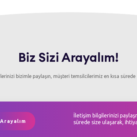
Biz Sizi Arayalım!
gilerinizi bizimle paylaşın, müşteri temsilcilerimiz en kısa sürede 
İletişim bilgilerinizi payla
sürede size ulaşarak, ihtiy