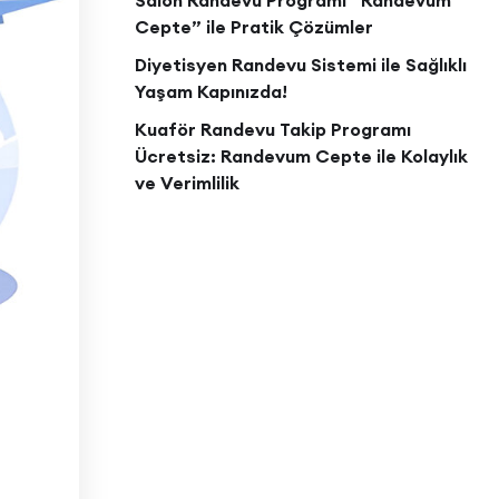
Salon Randevu Programı “Randevum
Cepte” ile Pratik Çözümler
Diyetisyen Randevu Sistemi ile Sağlıklı
Yaşam Kapınızda!
Kuaför Randevu Takip Programı
Ücretsiz: Randevum Cepte ile Kolaylık
ve Verimlilik