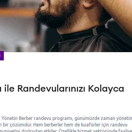
I
ile Randevularınızı Kolayca
ca Yönetin Berber randevu programı, günümüzde zaman yönetim
nan bir çözümdür. Hem berberler hem de kuaförler için randevu
nuniyetini doğrudan etkiler. Özellikle hizmet sektöründe faaliy