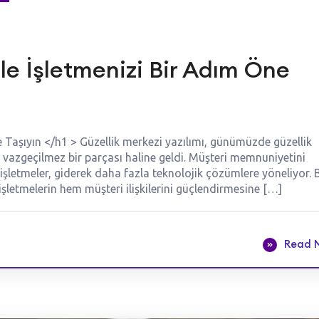
ile İşletmenizi Bir Adım Öne
e Taşıyın </h1 > Güzellik merkezi yazılımı, günümüzde güzellik
in vazgeçilmez bir parçası haline geldi. Müşteri memnuniyetini
işletmeler, giderek daha fazla teknolojik çözümlere yöneliyor. 
, işletmelerin hem müşteri ilişkilerini güçlendirmesine […]
Read 