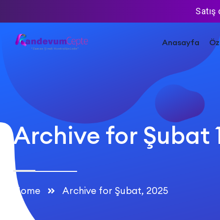
Satış
Anasayfa
Öze
Archive for Şubat 
Home
Archive for Şubat, 2025