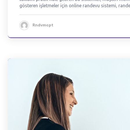
gösteren işletmeler için online randevu sistemi, rande
Rndvmcpt