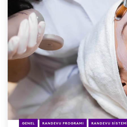
GENEL
RANDEVU PROGRAMI
RANDEVU SISTEM