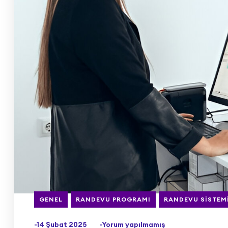
GENEL
RANDEVU PROGRAMI
RANDEVU SISTEM
-14 Şubat 2025
-Yorum yapılmamış