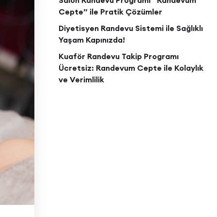
Salon Randevu Programı “Randevum
Cepte” ile Pratik Çözümler
Diyetisyen Randevu Sistemi ile Sağlıklı
Yaşam Kapınızda!
Kuaför Randevu Takip Programı
Ücretsiz: Randevum Cepte ile Kolaylık
ve Verimlilik